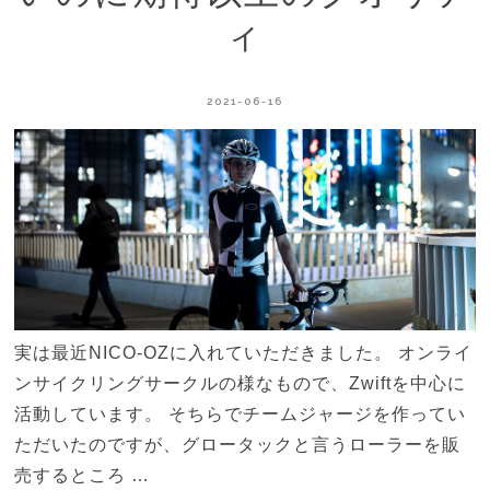
ィ
2021-06-16
実は最近NICO-OZに入れていただきました。 オンライ
ンサイクリングサークルの様なもので、Zwiftを中心に
活動しています。 そちらでチームジャージを作ってい
ただいたのですが、グロータックと言うローラーを販
売するところ …