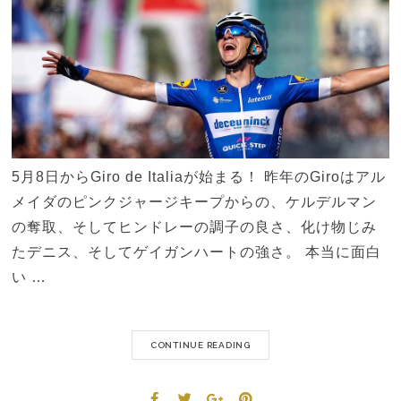
5月8日からGiro de Italiaが始まる！ 昨年のGiroはアル
メイダのピンクジャージキープからの、ケルデルマン
の奪取、そしてヒンドレーの調子の良さ、化け物じみ
たデニス、そしてゲイガンハートの強さ。 本当に面白
い …
CONTINUE READING