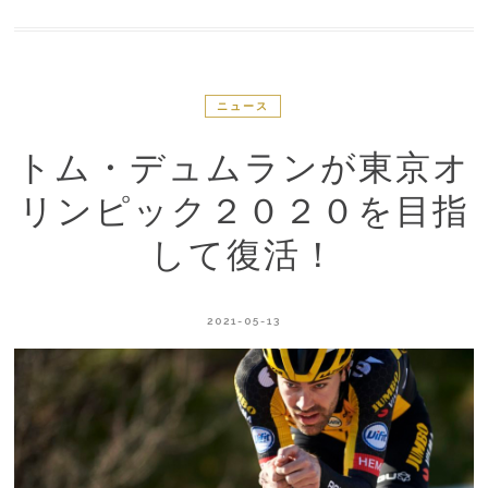
ニュース
トム・デュムランが東京オ
リンピック２０２０を目指
して復活！
2021-05-13