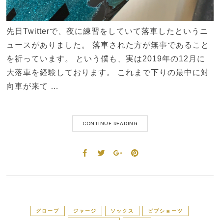
先日Twitterで、夜に練習をしていて落車したというニ
ュースがありました。 落車された方が無事であること
を祈っています。 という僕も、実は2019年の12月に
大落車を経験しております。 これまで下りの最中に対
向車が来て …
CONTINUE READING
グローブ
ジャージ
ソックス
ビブショーツ