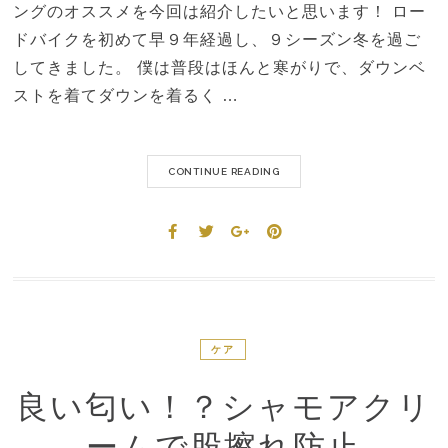
ングのオススメを今回は紹介したいと思います！ ロー
ドバイクを初めて早９年経過し、９シーズン冬を過ご
してきました。 僕は普段はほんと寒がりで、ダウンベ
ストを着てダウンを着るく …
CONTINUE READING
ケア
良い匂い！？シャモアクリ
ームで股擦れ防止