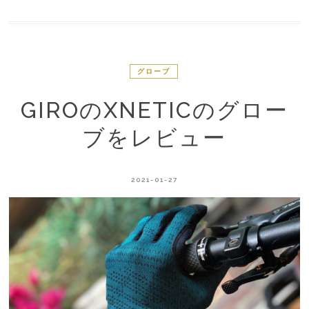
グローブ
GIROのXNETICのグロー
ブをレビュー
2021-01-27