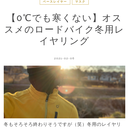
ベースレイヤー
マスク
【0℃でも寒くない】オス
スメのロードバイク冬用レ
イヤリング
2021-02-06
冬もそろそろ終わりそうですが（笑）冬用のレイヤリ