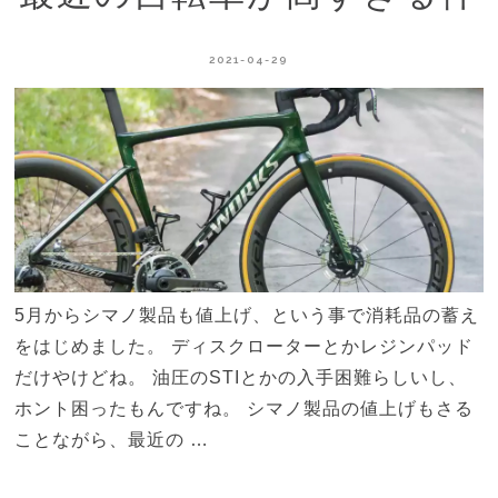
2021-04-29
5月からシマノ製品も値上げ、という事で消耗品の蓄え
をはじめました。 ディスクローターとかレジンパッド
だけやけどね。 油圧のSTIとかの入手困難らしいし、
ホント困ったもんですね。 シマノ製品の値上げもさる
ことながら、最近の …