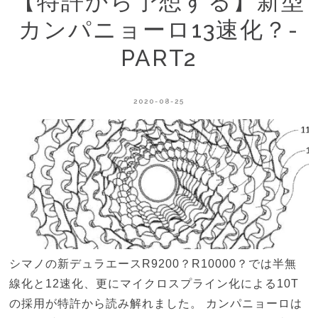
【特許から予想する】新型
カンパニョーロ13速化？-
PART2
2020-08-25
シマノの新デュラエースR9200？R10000？では半無
線化と12速化、更にマイクロスプライン化による10T
の採用が特許から読み解れました。 カンパニョーロは