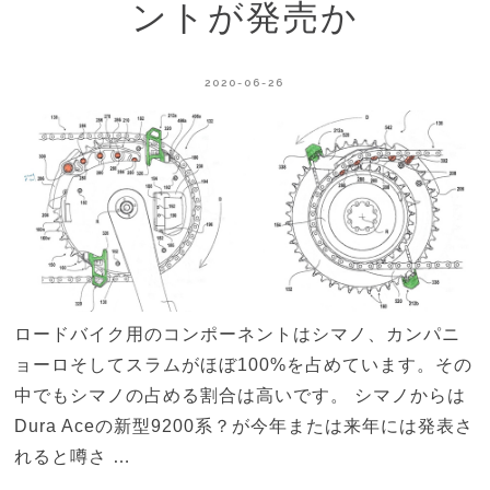
ントが発売か
2020-06-26
ロードバイク用のコンポーネントはシマノ、カンパニ
ョーロそしてスラムがほぼ100%を占めています。その
中でもシマノの占める割合は高いです。 シマノからは
Dura Aceの新型9200系？が今年または来年には発表さ
れると噂さ …