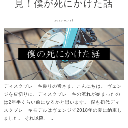
見！僕が死にかけた話
2021-01-18
ディスクブレーキ乗りの皆さま、こんにちは。 ヴェン
ジを皮切りに、ディスクブレーキの流れが始まったの
は2年半くらい前になるかと思います。 僕も初代ディ
スクブレーキモデルはヴェンジで2018年の夏に納車し
ました。 それ以降、 …