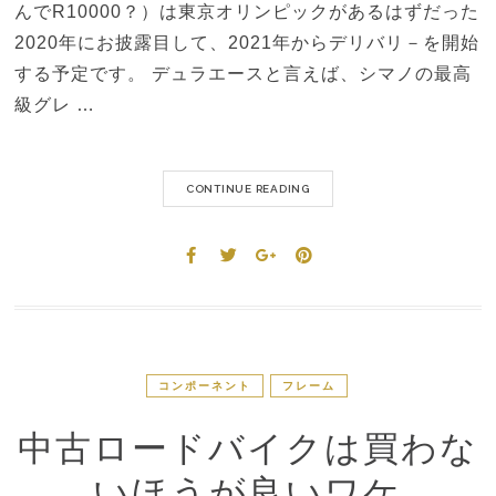
んでR10000？）は東京オリンピックがあるはずだった
2020年にお披露目して、2021年からデリバリ－を開始
する予定です。 デュラエースと言えば、シマノの最高
級グレ …
CONTINUE READING
コンポーネント
フレーム
中古ロードバイクは買わな
いほうが良いワケ