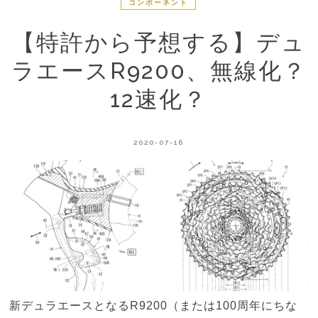
コンポーネント
【特許から予想する】デュ
ラエースR9200、無線化？
12速化？
2020-07-16
新デュラエースとなるR9200（または100周年にちな