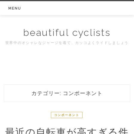
Skip
MENU
to
content
beautiful cyclists
世界中のオシャレなジャージを着て、カッコよくライドしましょう
カテゴリー:
コンポーネント
コンポーネント
最近の自転車が高すぎる件