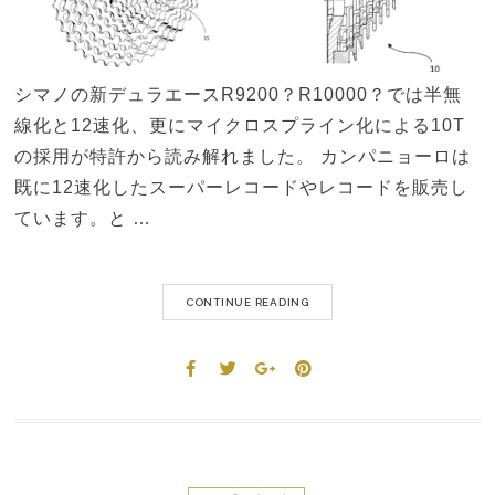
シマノの新デュラエースR9200？R10000？では半無
線化と12速化、更にマイクロスプライン化による10T
の採用が特許から読み解れました。 カンパニョーロは
既に12速化したスーパーレコードやレコードを販売し
ています。と …
CONTINUE READING