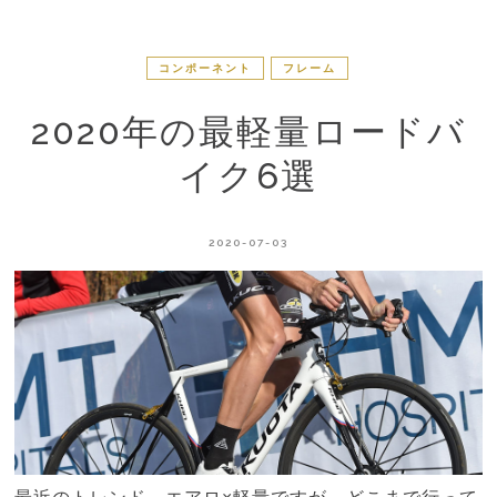
コンポーネント
フレーム
2020年の最軽量ロードバ
イク6選
2020-07-03