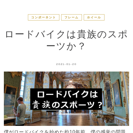
コンポーネント
フレーム
ホイール
ロードバイクは貴族のスポ
ーツか？
2021-01-20
僕がロードバイクを始めた約10年前、僕の感覚の問題