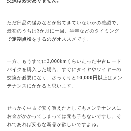
交換は必要ありません。
ただ部品の緩みなどが出てきていないかの確認で、
最初のうちは3か月に一回、半年などのタイミング
で
定期点検
をするのがオススメです。
一方、もうすでに3,000kmくらい走った中古ロード
バイクを購入した場合、すぐにタイヤやワイヤーの
交換が必要になり、ざっくりと
10,000円以上
はメン
テナンスにかかると思います。
せっかく中古で安く買えたとしてもメンテナンスに
お金がかかってしまっては元も子もないですし、そ
れであれば安心な新品が欲しいですよね。