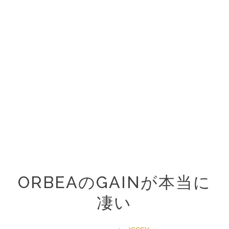
ORBEAのGAINが本当に
凄い