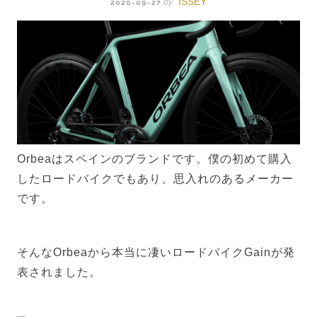
ISSEY
by
2020-09-27
Orbeaはスペインのブランドです。僕の初めて購入
したロードバイクでもあり、思入れのあるメーカー
です。
そんなOrbeaから本当に凄いロードバイクGainが発
表されました。