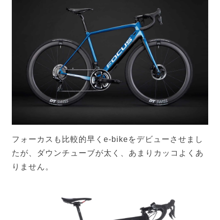
フォーカスも比較的早くe-bikeをデビューさせまし
たが、ダウンチューブが太く、あまりカッコよくあ
りません。