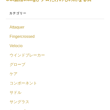
カテゴリー
Attaquer
Fingercrossed
Velocio
ウインドブレーカー
グローブ
ケア
コンポーネント
サドル
サングラス